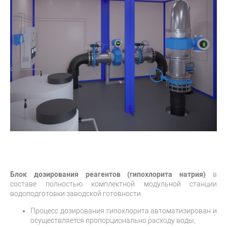
Блок дозирования реагентов (гипохлорита натрия)
в
составе полностью комплектной модульной станции
водоподготовки заводской готовности.
Процесс дозирования гипохлорита автоматизирован и
осуществляется пропорционально расходу воды;