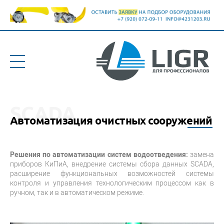
SCADA
Автоматизация очистных сооружений
Решения по автоматизации систем водоотведения:
замена
приборов КиПиА, внедрение системы сбора данных SCADA,
расширение функциональных возможностей системы
контроля и управления технологическим процессом как в
ручном, так и в автоматическом режиме.